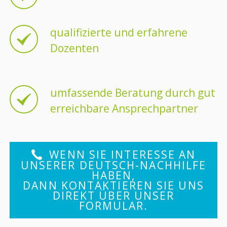
qualifizierte und erfahrene
Dozenten
umfassende Beratung durch gut
erreichbare Ansprechpartner
WENN SIE INTERESSE AN
UNSERER DEUTSCH-NACHHILFE
HABEN,
DANN KONTAKTIEREN SIE UNS
DIREKT ÜBER UNSER
FORMULAR.